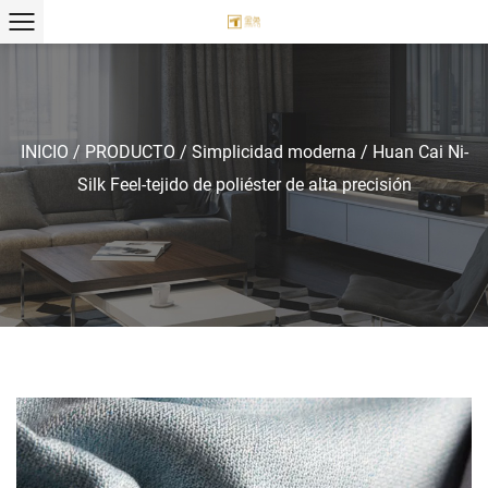
INICIO
/
PRODUCTO
/
Simplicidad moderna
/
Huan Cai Ni-
Silk Feel-tejido de poliéster de alta precisión