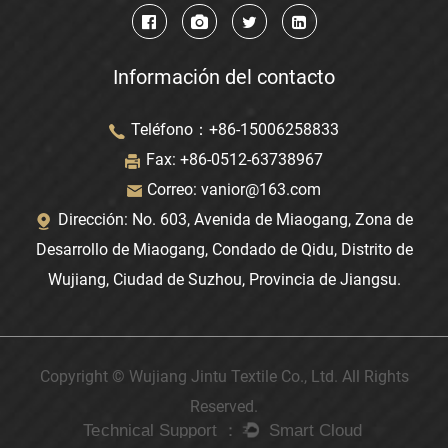
Información del contacto
Teléfono：+86-15006258833
Fax: +86-0512-63738967
Correo:
vanior@163.com
Dirección: No. 603, Avenida de Miaogang, Zona de
Desarrollo de Miaogang, Condado de Qidu, Distrito de
Wujiang, Ciudad de Suzhou, Provincia de Jiangsu.
Copyright © Wujiang Jintu Textile Co., Ltd. All Rights
Reserved.