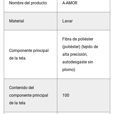
Nombre del producto
A-AMOR
Material
Lavar
Fibra de poliéster
(poliéster) (tejido de
Componente principal
alta precisión,
de la tela.
autodesgaste sin
plomo)
Contenido del
componente principal
100
de la tela